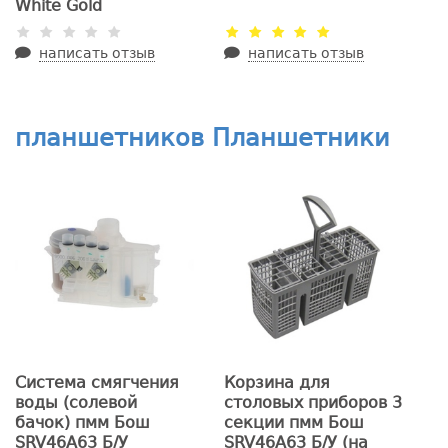
White Gold
написать отзыв
написать отзыв
планшетников Планшетники
Система смягчения
Корзина для
воды (солевой
столовых приборов 3
бачок) пмм Бош
секции пмм Бош
SRV46A63 Б/У
SRV46A63 Б/У (на