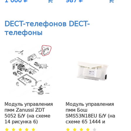
1 000
987
DECT-телефонов DECT-
телефоны
Модуль управления
Модуль управления
пмм Zanussi ZDT
пмм Бош
5052 Б/У (на схеме
SMS53N18EU Б/У (на
14 рисунка 6)
схеме 65 1444 и
0570)