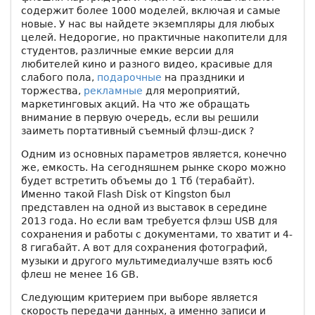
содержит более 1000 моделей, включая и самые
новые. У нас вы найдете экземпляры для любых
целей. Недорогие, но практичные накопители для
студентов, различные емкие версии для
любителей кино и разного видео, красивые для
слабого пола,
подарочные
на праздники и
торжества,
рекламные
для мероприятий,
маркетинговых акций. На что же обращать
внимание в первую очередь, если вы решили
заиметь портативный съемный флэш-диск ?
Одним из основных параметров является, конечно
же, емкость. На сегодняшнем рынке скоро можно
будет встретить объемы до 1 Тб (терабайт).
Именно такой Flash Disk от Kingston был
представлен на одной из выставок в середине
2013 года. Но если вам требуется флэш USB для
сохранения и работы с документами, то хватит и 4-
8 гигабайт. А вот для сохранения фотографий,
музыки и другого мультимедиалучше взять юсб
флеш не менее 16 GB.
Следующим критерием при выборе является
скорость передачи данных, а именно записи и