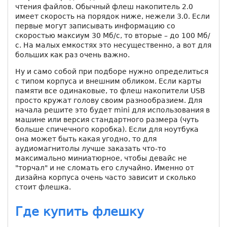
чтения файлов. Обычный флеш накопитель 2.0
имеет скорость на порядок ниже, нежели 3.0. Если
первые могут записывать информацию со
скоростью максиум 30 Мб/с, то вторые – до 100 Мб/
с. На малых емкостях это несущественно, а вот для
больших как раз очень важно.
Ну и само собой при подборе нужно определиться
с типом корпуса и внешним обликом. Если карты
памяти все одинаковые, то флеш накопители USB
просто кружат голову своим разнообразием. Для
начала решите это будет mini для использования в
машине или версия стандартного размера (чуть
больше спичечного коробка). Если для ноутбука
она может быть какая угодно, то для
аудиомагнитолы лучше заказать что-то
максимально миниатюрное, чтобы девайс не
"торчал" и не сломать его случайно. Именно от
дизайна корпуса очень часто зависит и сколько
стоит флешка.
Где купить флешку