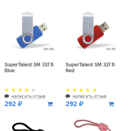
SuperTalent SM 32Гб
SuperTalent SM 32Гб
Blue
Red
написать отзыв
написать отзыв
292
292