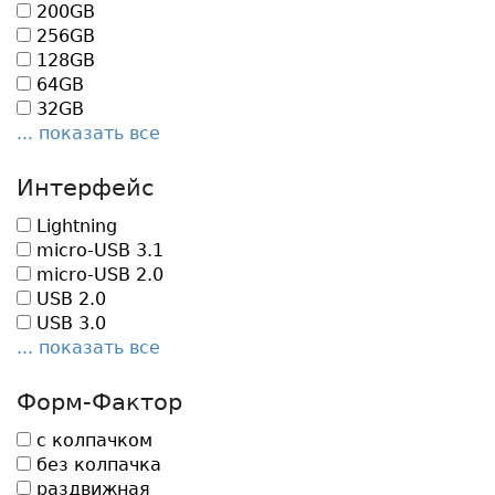
200GB
256GB
128GB
64GB
32GB
... показать все
Интерфейс
Lightning
micro-USB 3.1
micro-USB 2.0
USB 2.0
USB 3.0
... показать все
Форм-Фактор
с колпачком
без колпачка
раздвижная