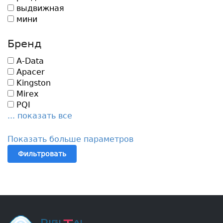
выдвижная
мини
Бренд
A-Data
Apacer
Kingston
Mirex
PQI
... показать все
Показать больше параметров
Фильтровать