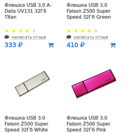
Флешка USB 3.0 A-
Флешка USB 3.0
Data UV131 32Гб
Faison Z500 Super
Titan
Speed 32Гб Green
написать отзыв
написать отзыв
333
410
Флешка USB 3.0
Флешка USB 3.0
Faison Z500 Super
Faison Z500 Super
Speed 32Гб White
Speed 32Гб Pink