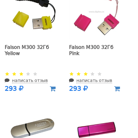
Faison M300 32Гб
Faison M300 32Гб
Yellow
Pink
написать отзыв
написать отзыв
293
293