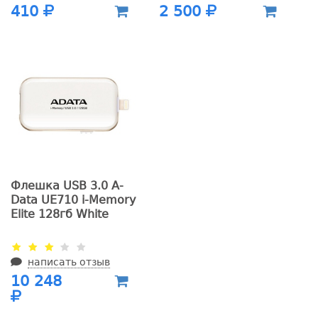
410
2 500
Флешка USB 3.0 A-
Data UE710 i-Memory
Elite 128гб White
написать отзыв
10 248