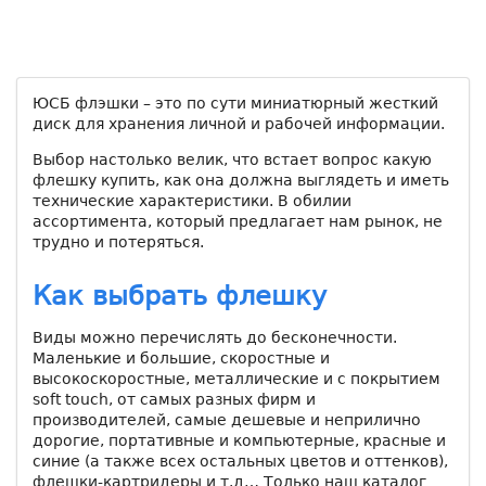
ЮСБ флэшки – это по сути миниатюрный жесткий
диск для хранения личной и рабочей информации.
Выбор настолько велик, что встает вопрос какую
флешку купить, как она должна выглядеть и иметь
технические характеристики. В обилии
ассортимента, который предлагает нам рынок, не
трудно и потеряться.
Как выбрать флешку
Виды можно перечислять до бесконечности.
Маленькие и большие, скоростные и
высокоскоростные, металлические и с покрытием
soft touch, от самых разных фирм и
производителей, самые дешевые и неприлично
дорогие, портативные и компьютерные, красные и
синие (а также всех остальных цветов и оттенков),
флешки-картридеры и т.д… Только наш каталог