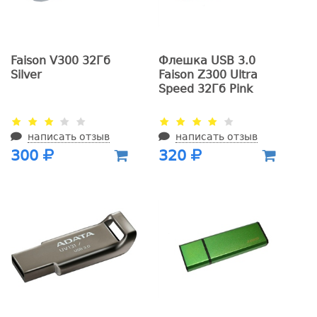
Faison V300 32Гб
Флешка USB 3.0
Silver
Faison Z300 Ultra
Speed 32Гб Pink
написать отзыв
написать отзыв
300
320