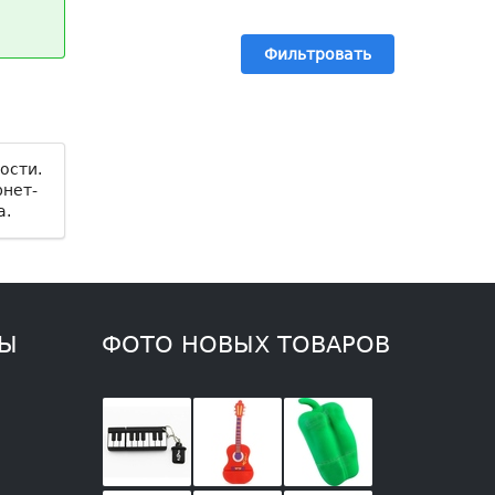
Фильтровать
ости.
рнет-
а.
ТЫ
ФОТО НОВЫХ ТОВАРОВ