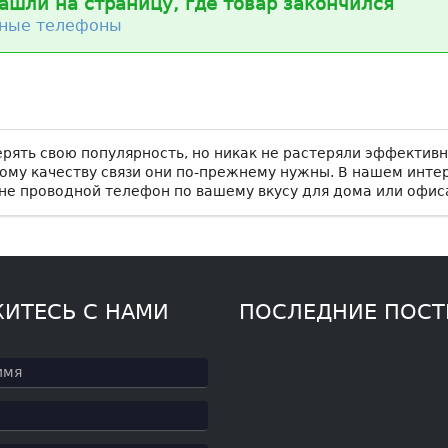
ашли на страницу, где товар закончился
ные телефоны
ять свою популярность, но никак не растеряли эффективн
му качеству связи они по-прежнему нужны. В нашем инте
не проводной телефон по вашему вкусу для дома или офис
ИТЕСЬ С НАМИ
ПОСЛЕДНИЕ ПОС