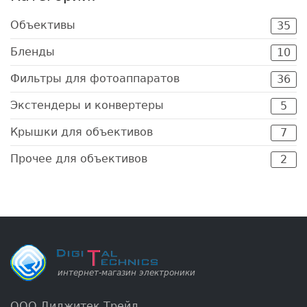
Объективы
35
Бленды
10
Фильтры для фотоаппаратов
36
Экстендеры и конвертеры
5
Крышки для объективов
7
Прочее для объективов
2
ООО Диджитек Трейд