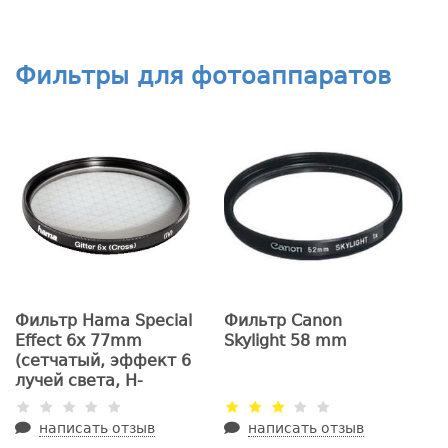
5.6 IS/IS STM)
Фильтры для фотоаппаратов
Фильтр Hama Special
Фильтр Canon
Effect 6x 77mm
Skylight 58 mm
(сетчатый, эффект 6
лучей света, H-
87277)
написать отзыв
написать отзыв