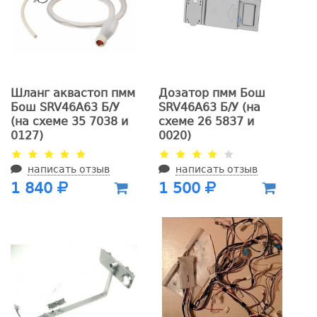
Шланг аквастоп пмм
Дозатор пмм Бош
Бош SRV46A63 Б/У
SRV46A63 Б/У (на
(на схеме 35 7038 и
схеме 26 5837 и
0127)
0020)
написать отзыв
написать отзыв
1 840
1 500