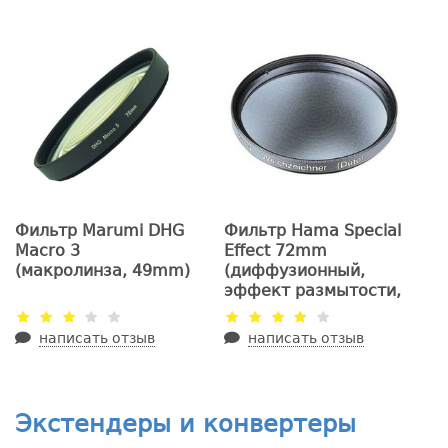
Фильтр Marumi DHG
Фильтр Hama Special
Macro 3
Effect 72mm
(макролинза, 49mm)
(диффузионный,
эффект размытости,
H-85272)
написать отзыв
написать отзыв
Экстендеры и конвертеры