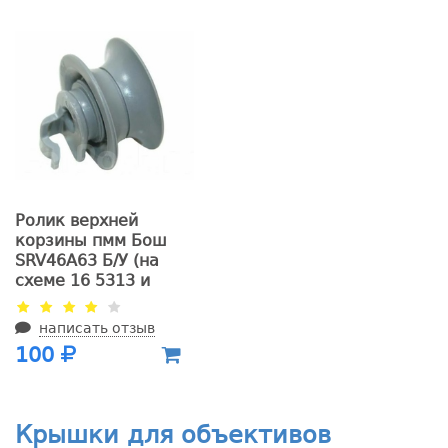
Ролик верхней
корзины пмм Бош
SRV46A63 Б/У (на
схеме 16 5313 и
0179)
написать отзыв
100
Крышки для объективов