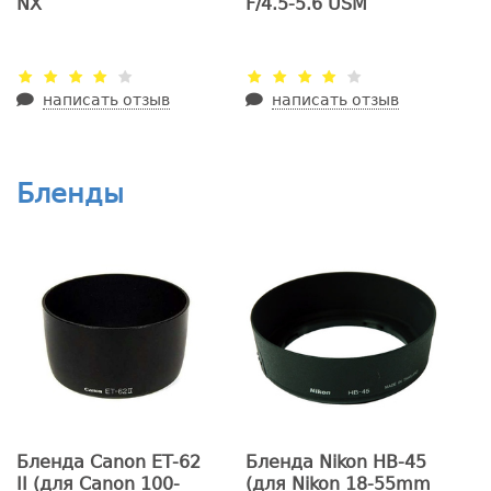
NX
F/4.5-5.6 USM
написать отзыв
написать отзыв
Бленды
Бленда Canon ET-62
Бленда Nikon HB-45
II (для Canon 100-
(для Nikon 18-55mm