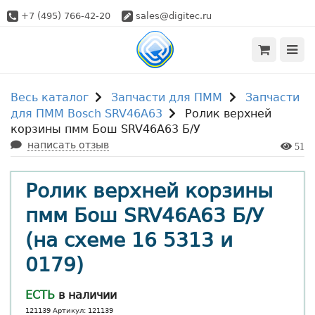
+7 (495) 766-42-20
sales@digitec.ru
Весь каталог
Запчасти для ПММ
Запчасти
для ПММ Bosch SRV46A63
Ролик верхней
корзины пмм Бош SRV46A63 Б/У
написать отзыв
51
Ролик верхней корзины
пмм Бош SRV46A63 Б/У
(на схеме 16 5313 и
0179)
ЕСТЬ
в наличии
121139 Артикул: 121139