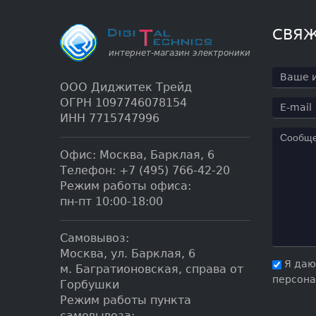
СВЯЖ
ООО Диджитек Трейд
ОГРН 1097746078154
ИНН 7715747996
Офис:
Москва
,
Барклая, 6
Телефон:
+7 (495) 766-42-20
Режим работы офиса:
пн-пт 10:00-18:00
Самовывоз:
Москва, ул. Барклая, 6
Я даю
м. Багратионовская, справа от
персона
Горбушки
Режим работы пункта
самовывоза: