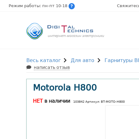
Режим работы: пн-пт 10-18
Свяжитес
интернет-магазин электроники
Весь каталог
Для авто
Гарнитуры Bl
написать отзыв
Motorola H800
НЕТ
в наличии
103842 Артикул: BT-MOTO-H800