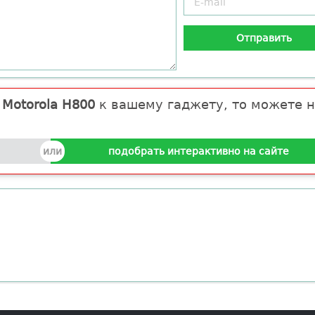
и
Motorola H800
к вашему гаджету, то можете н
подобрать интерактивно на сайте