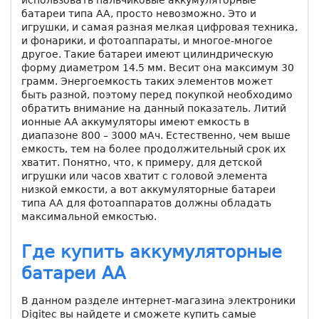
использовать пальчиковые аккумуляторные
батареи типа АА, просто невозможно. Это и
игрушки, и самая разная мелкая цифровая техника,
и фонарики, и фотоаппараты, и многое-многое
другое. Такие батареи имеют цилиндрическую
форму диаметром 14.5 мм. Весит она максимум 30
грамм. Энергоемкость таких элементов может
быть разной, поэтому перед покупкой необходимо
обратить внимание на данный показатель. Литий
ионные AA аккумуляторы имеют емкость в
диапазоне 800 – 3000 мАч. Естественно, чем выше
емкость, тем на более продолжительный срок их
хватит. Понятно, что, к примеру, для детской
игрушки или часов хватит с головой элемента
низкой емкости, а вот аккумуляторные батареи
типа АА для фотоаппаратов должны обладать
максимальной емкостью.
Где купить аккумуляторные
батареи AA
В данном разделе интернет-магазина электроники
Digiteс вы найдете и сможете купить самые