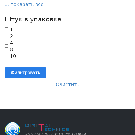
... показать все
Штук в упаковке
1
2
4
8
10
Фильтровать
Очистить