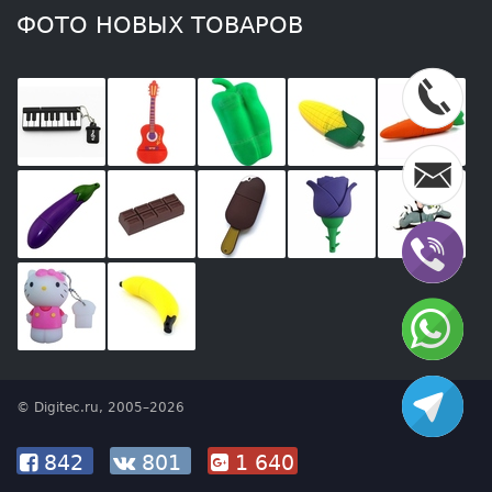
ФОТО НОВЫХ ТОВАРОВ
© Digitec.ru, 2005–2026
842
801
1 640