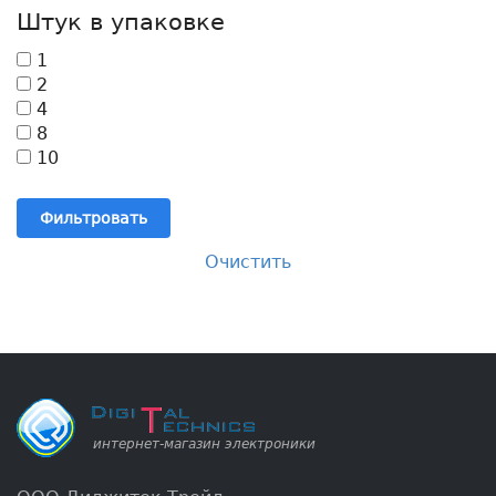
Штук в упаковке
1
2
4
8
10
Фильтровать
Очистить