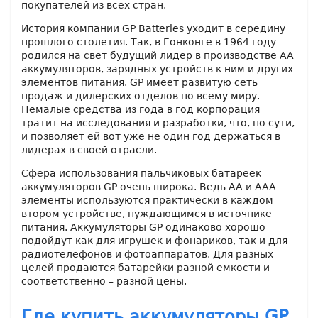
покупателей из всех стран.
История компании GP Batteries уходит в середину
прошлого столетия. Так, в Гонконге в 1964 году
родился на свет будущий лидер в производстве АА
аккумуляторов, зарядных устройств к ним и других
элементов питания. GP имеет развитую сеть
продаж и дилерских отделов по всему миру.
Немалые средства из года в год корпорация
тратит на исследования и разработки, что, по сути,
и позволяет ей вот уже не один год держаться в
лидерах в своей отрасли.
Сфера использования пальчиковых батареек
аккумуляторов GP очень широка. Ведь АА и ААА
элементы используются практически в каждом
втором устройстве, нуждающимся в источнике
питания. Аккумуляторы GP одинаково хорошо
подойдут как для игрушек и фонариков, так и для
радиотелефонов и фотоаппаратов. Для разных
целей продаются батарейки разной емкости и
соответственно – разной цены.
Где купить аккумуляторы GP