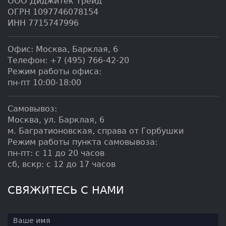
ООО Диджитек Трейд
ОГРН 1097746078154
ИНН 7715747996
Офис:
Москва
,
Барклая, 6
Телефон:
+7 (495) 766-42-20
Режим работы офиса:
пн-пт 10:00-18:00
Самовывоз:
Москва, ул. Барклая, 6
м. Багратионовская, справа от Горбушки
Режим работы пункта самовывоза:
пн-пт: с 11 до 20 часов
сб, вскр: с 12 до 17 часов
СВЯЖИТЕСЬ С НАМИ