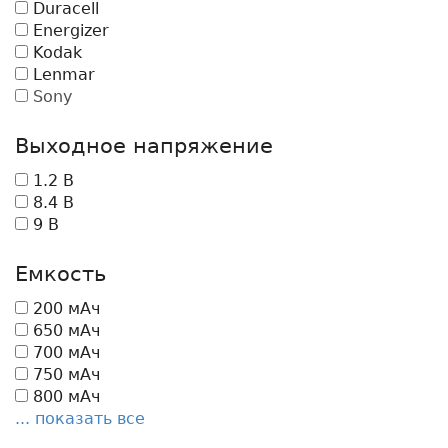
Duracell
Energizer
Kodak
Lenmar
Sony
Выходное напряжение
1.2 В
8.4 В
9 В
Емкость
200 мАч
650 мАч
700 мАч
750 мАч
800 мАч
... показать все