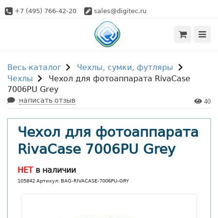
+7 (495) 766-42-20
sales@digitec.ru
Весь каталог
Чехлы, сумки, футляры
Чехлы
Чехол для фотоаппарата RivaCase
7006PU Grey
написать отзыв
40
Чехол для фотоаппарата
RivaCase 7006PU Grey
НЕТ
в наличии
105842 Артикул: BAG-RIVACASE-7006PU-GRY