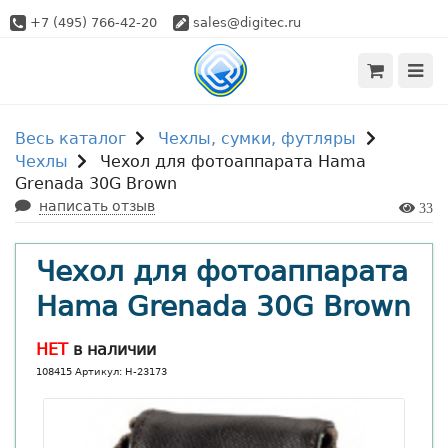
+7 (495) 766-42-20
sales@digitec.ru
Весь каталог
Чехлы, сумки, футляры
Чехлы
Чехол для фотоаппарата Hama
Grenada 30G Brown
написать отзыв
33
Чехол для фотоаппарата
Hama Grenada 30G Brown
НЕТ
в наличии
108415 Артикул: H-23173