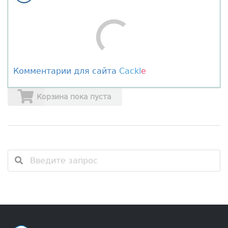
Комментарии для сайта
Cackl
e
Корзина пока пуста