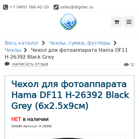
+7 (495) 766-42-20
sales@digitec.ru
Весь каталог
Чехлы, сумки, футляры
Чехлы
Чехол для фотоаппарата Hama DF11
H-26392 Black Grey
написать отзыв
32
Чехол для фотоаппарата
Hama DF11 H-26392 Black
Grey (6x2.5x9см)
НЕТ
в наличии
103283 Артикул: H-26392