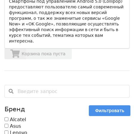
Смартфоны под управлением Android 5.0 (Lollipop)
предоставляют пользователю самый современный
функционал, поддержку всех новых версий
программ, о так же знаменитые сервисы «Google
Now» и «OK Google», позволяющие осуществлять
эффективный поиск информации в сети и быть в
курсе тех событий, тематика которых вам
интересна.
Корзина пока пуста
Бренд
Фильтровать
Alcatel
Asus
Lenovo