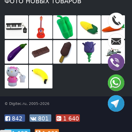
ФОТО НОВЫХ ТОВАРОВ
© Digitec.ru, 2005–2026
842
801
1 640