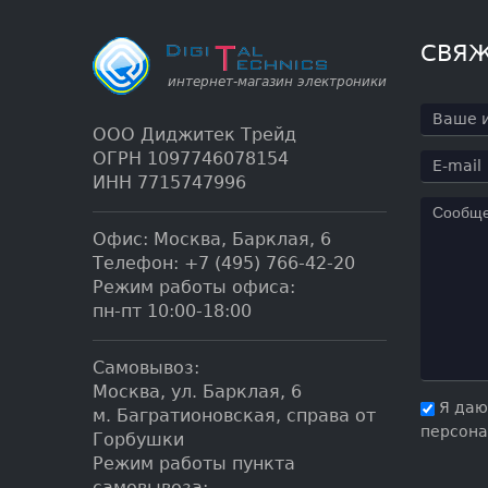
СВЯЖ
ООО Диджитек Трейд
ОГРН 1097746078154
ИНН 7715747996
Офис:
Москва
,
Барклая, 6
Телефон:
+7 (495) 766-42-20
Режим работы офиса:
пн-пт 10:00-18:00
Самовывоз:
Москва, ул. Барклая, 6
Я даю
м. Багратионовская, справа от
персона
Горбушки
Режим работы пункта
самовывоза: