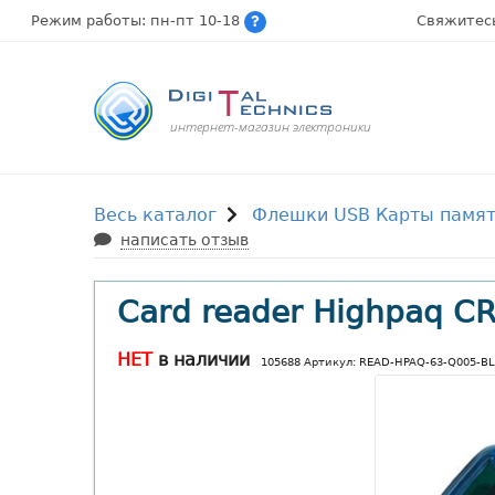
Режим работы: пн-пт 10-18
Свяжитес
интернет-магазин электроники
Весь каталог
Флешки USB Карты памя
написать отзыв
Card reader Highpaq CR
НЕТ
в наличии
105688 Артикул: READ-HPAQ-63-Q005-BL