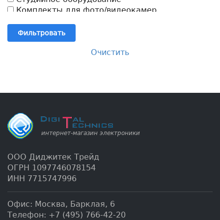
Комплекты для фото/видеокамер
Фильтровать
Очистить
ООО Диджитек Трейд
ОГРН 1097746078154
ИНН 7715747996
Офис:
Москва
,
Барклая, 6
Телефон:
+7 (495) 766-42-20