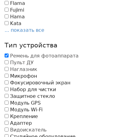
Flama
Fujimi
Hama
Kata
... показать все
Тип устройства
Ремень для фотоаппарата
Пульт ДУ
Наглазник
Микрофон
Фокусировочный экран
Набор для чистки
Защитное стекло
Модуль GPS
Модуль Wi-Fi
Крепление
Адаптер
Видоискатель
Студийное оборудование