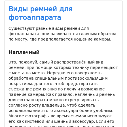
Виды ремней для
фотоаппарата
Существуют разные виды ремней для
фотоаппарата, они различаются главным образом
по месту, где предполагается ношение камеры.
Наплечный
Это, пожалуй, самый распространённый вид
ремней, при помощи которых технику перемещают
с места на место. Нередко его поверхность
обработана специальным противоскользящим
покрытием, для того, чтоб предотвратить
съезжание ремня вниз по плечу и возможное
падение камеры. Как правило, наплечный ремень
для фотоаппарата можно отрегулировать
согласно росту владельца, чтоб сделать
использование этого аксессуара более удобным.
Многие фотографы во время съемок используют
его как кистевой или шейный аксессуар. Если его
используют в качестве кистевого, неоднократная