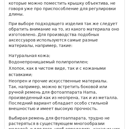
которые можно поместить крышку объектива, не
говоря уже про приспособление для регулировки
длины.
При выборе подходящего изделия так же следует
обратить внимание на то, из какого материала оно
изготовлено. Для производства подобных
аксессуаров используются самые разные
материалы, например, такие:
Натуральная кожа;
Водонепроницаемый полипропилен;
Хлопок, как в чистом виде, так и с кожаными
вставками;
Неопрен и прочие искусственные материалы.
Так, например, можно встретить боковой или
ручной ремень для фотоаппарата Hama,
произведенный как из неопрена, так и из металла.
Последний вариант обладает особо стильной
внешностью и имеет высокую прочность.
Выбирая ремень для фотоаппарата, трудно не
растеряться в существующем многообразии
моделей, и для того, чтоб определить, какая из них