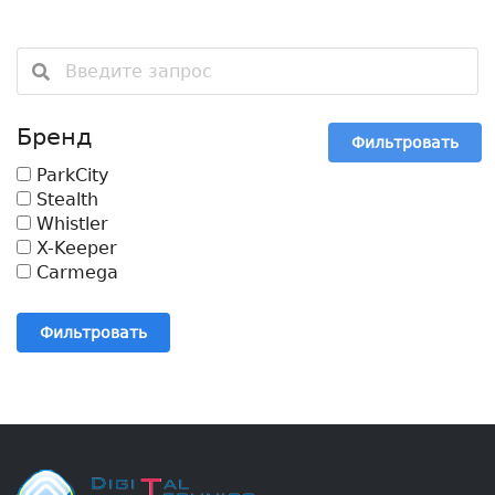
Бренд
Фильтровать
ParkCity
Stealth
Whistler
X-Keeper
Carmega
Фильтровать