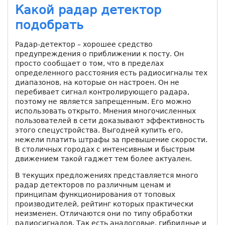
Какой радар детектор
подобрать
Радар-детектор – хорошее средство
предупреждения о приближении к посту. Он
просто сообщает о том, что в пределах
определенного расстояния есть радиосигналы тех
диапазонов, на которые он настроен. Он не
перебивает сигнал контролирующего радара,
поэтому не является запрещенным. Его можно
использовать открыто. Мнения многочисленных
пользователей в сети доказывают эффективность
этого спецустройства. Выгодней купить его,
нежели платить штрафы за превышение скорости.
В столичных городах с интенсивным и быстрым
движением такой гаджет тем более актуален.
В текущих предложениях представляется много
радар детекторов по различным ценам и
принципам функционирования от топовых
производителей, рейтинг которых практически
неизменен. Отличаются они по типу обработки
радиосигналов. Так есть аналоговые, гибридные и