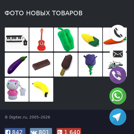
ФОТО НОВЫХ ТОВАРОВ
© Digitec.ru, 2005–2026
842
801
1 640