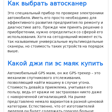
Как выбрать автосканер
Это специальный прибор по проверке электроники
автомобиля. Иметь его просто необходимо для
эффективного развития предприятия по ремонту и
диагностике авто. Прежде чем принять решение о
приобретении, нужно определиться со сферой его
использования. Хотя на сегодняшний момент есть
так называемые универсальные мультимодельные
сканеры, но стоимость таких устройств на порядок
выше.
Какой джи пи эс маяк купить
Автомобильный GPS маяк, он же GPS-трекер – это
механизм спутникового отслеживания,
позволяющий найти машину в случае угона.
Стоимость девайса приемлема, учитывая его
пользу, ведь от кражи не застрахован никто даже
с навороченной сигнализацией. На рынке
представлено немало вариантов в разной ценовой
категории. Естественно, что от изготовителей
лидеров он будет содержать гораздо больше