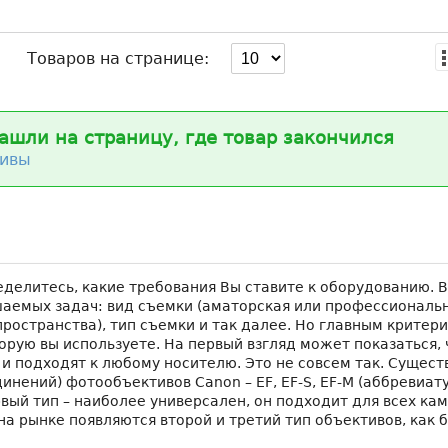
Товаров на странице:
ашли на страницу, где товар закончился
ивы
еделитесь, какие требования Вы ставите к оборудованию. 
аемых задач: вид съемки (аматорская или профессиональн
ространства), тип съемки и так далее. Но главным критер
орую вы используете. На первый взгляд может показаться, 
и подходят к любому носителю. Это не совсем так. Сущест
инений) фотообъективов Canon – EF, EF-S, EF-M (аббревиат
вый тип – наиболее универсален, он подходит для всех кам
на рынке появляются второй и третий тип объективов, как 