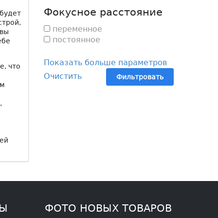
Фокусное расстояние
 будет
строй,
переменное
ивы
постоянное
ебе
Показать больше параметров
е, что
Очистить
Фильтровать
ем
,
лей
ТЫ
ФОТО НОВЫХ ТОВАРОВ