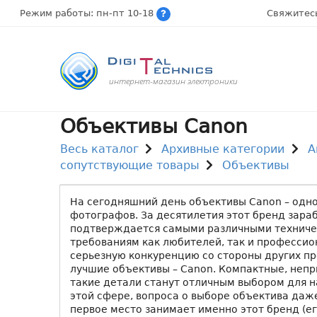
Режим работы: пн-пт 10-18
Свяжитес
интернет-магазин электроники
Объективы Canon
Весь каталог
Архивные категории
А
сопутствующие товары
Объективы
На сегодняшний день объективы Canon – одн
фотографов. За десятилетия этот бренд зара
подтверждается самыми различными техничес
требованиям как любителей, так и профессио
серьезную конкуренцию со стороны других пр
лучшие объективы – Canon. Компактные, непр
такие детали станут отличным выбором для н
этой сфере, вопроса о выборе объектива даж
первое место занимает именно этот бренд (ег