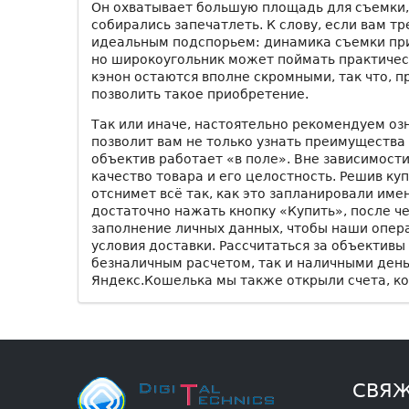
Он охватывает большую площадь для съемки, 
собирались запечатлеть. К слову, если вам т
идеальным подспорьем: динамика съемки пр
но широкоугольник может поймать практичес
кэнон остаются вполне скромными, так что,
позволить такое приобретение.
Так или иначе, настоятельно рекомендуем оз
позволит вам не только узнать преимущества 
объектив работает «в поле». Вне зависимости
качество товара и его целостность. Решив ку
отснимет всё так, как это запланировали имен
достаточно нажать кнопку «Купить», после че
заполнение личных данных, чтобы наши опера
условия доставки. Рассчитаться за объективы
безналичным расчетом, так и наличными день
Яндекс.Кошелька мы также открыли счета, к
СВЯЖ