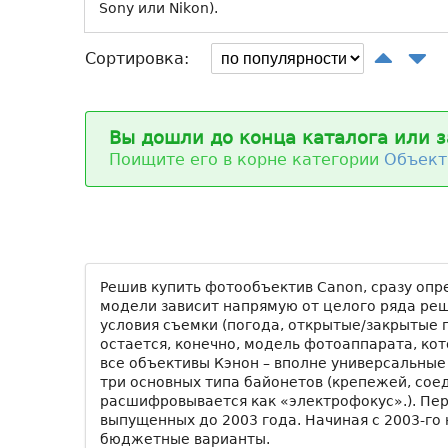
Sony или Nikon).
Сортировка:
Вы дошли до конца каталога или з
Поищите его в корне категории
Объект
Решив купить фотообъектив Сanon, сразу опр
модели зависит напрямую от целого ряда реш
условия съемки (погода, открытые/закрытые п
остается, конечно, модель фотоаппарата, кот
все объективы Кэнон – вполне универсальные 
три основных типа байонетов (крепежей, соед
расшифровывается как «электрофокус».). Пер
выпущенных до 2003 года. Начиная с 2003-го 
бюджетные варианты.