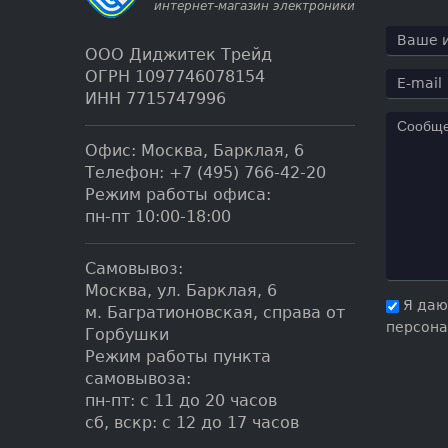
ООО Диджитек Трейд
ОГРН 1097746078154
ИНН 7715747996
Офис:
Москва
,
Барклая, 6
Телефон:
+7 (495) 766-42-20
Режим работы офиса:
пн-пт 10:00-18:00
Самовывоз:
Москва, ул. Барклая, 6
Я даю
м. Багратионовская, справа от
персона
Горбушки
Режим работы пункта
самовывоза:
пн-пт: с 11 до 20 часов
сб, вскр: с 12 до 17 часов