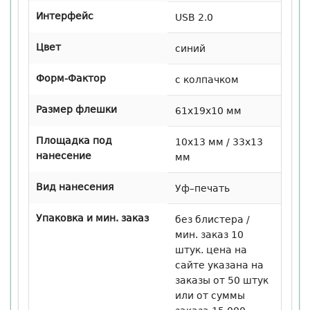
Интерфейс
USB 2.0
Цвет
синий
Форм-Фактор
с колпачком
Размер флешки
61x19x10 мм
Площадка под
10x13 мм / 33x13
нанесение
мм
Вид нанесения
Уф–печать
Упаковка и мин. заказ
без блистера /
мин. заказ 10
штук. цена на
сайте указана на
заказы от 50 штук
или от суммы