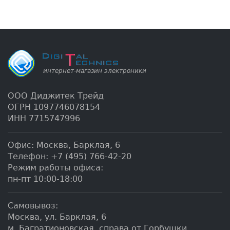
ООО Диджитек Трейд
ОГРН 1097746078154
ИНН 7715747996
Офис:
Москва
,
Барклая, 6
Телефон:
+7 (495) 766-42-20
Режим работы офиса:
пн-пт 10:00-18:00
Самовывоз:
Москва, ул. Барклая, 6
м. Багратионовская, справа от Горбушки