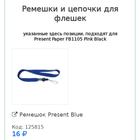
Ремешки и цепочки для
флешек
указанные здесь позиции, подходят для
Present Paper FB1105 Pink Black
Ремешок Present Blue
Код: 125815
К
16