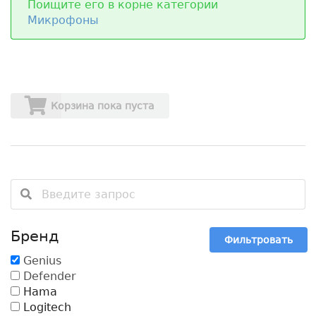
Поищите его в корне категории
Микрофоны
Корзина пока пуста
Бренд
Фильтровать
Genius
Defender
Hama
Logitech