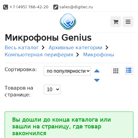
+7 (495) 766-42-20
sales@digitec.ru
Микрофоны Genius
Весь каталог
Архивные категории
Компьютерная периферия
Микрофоны
Сортировка:
Товаров на
странице:
Вы дошли до конца каталога или
зашли на страницу, где товар
закончился