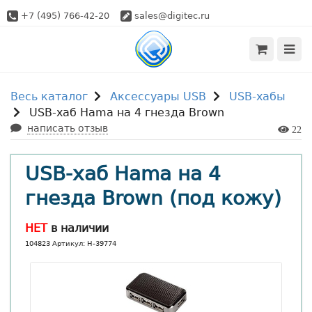
+7 (495) 766-42-20
sales@digitec.ru
Весь каталог
Аксессуары USB
USB-хабы
USB-хаб Hama на 4 гнезда Brown
написать отзыв
22
USB-хаб Hama на 4
гнезда Brown (под кожу)
НЕТ
в наличии
104823 Артикул: H-39774