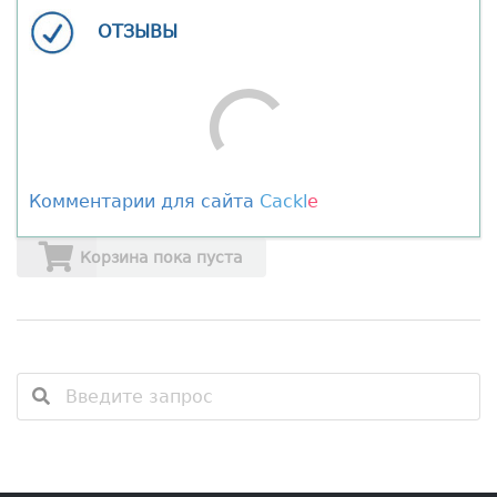
ОТЗЫВЫ
Comments are disabled
Комментарии для сайта
Cackl
e
Корзина пока пуста