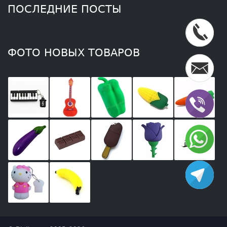
ФОТО НОВЫХ ТОВАРОВ
© Digitec.ru, 2005–2026
842
801
1 640