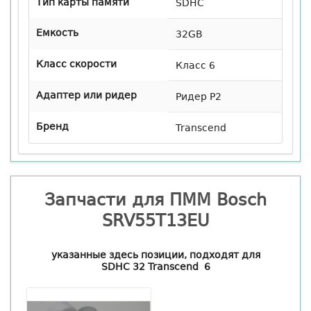
Тип карты памяти
SDHC
Eмкость
32GB
Класс скорости
Класс 6
Адаптер или ридер
Ридер Р2
Бренд
Transcend
Запчасти для ПММ Bosch
SRV55T13EU
указанные здесь позиции, подходят для
SDHC 32 Transcend 6