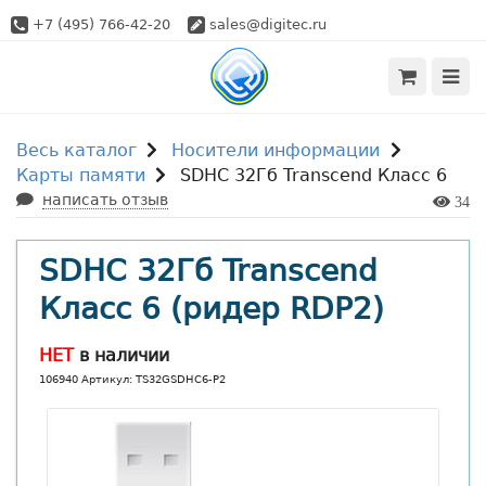
+7 (495) 766-42-20
sales@digitec.ru
Весь каталог
Носители информации
Карты памяти
SDHC 32Гб Transcend Класс 6
написать отзыв
34
SDHC 32Гб Transcend
Класс 6 (ридер RDP2)
НЕТ
в наличии
106940 Артикул: TS32GSDHC6-P2