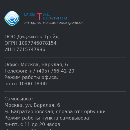
ООО Диджитек Трейд
ОГРН 1097746078154
ИНН 7715747996
Офис:
Москва
,
Барклая, 6
Телефон:
+7 (495) 766-42-20
Режим работы офиса:
пн-пт 10:00-18:00
Самовывоз:
Москва, ул. Барклая, 6
м. Багратионовская, справа от Горбушки
Режим работы пункта самовывоза:
пн-пт: с 11 до 20 часов
сб, вскр: с 12 до 17 часов
СВЯЖИТЕСЬ С НАМИ