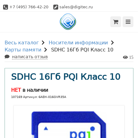
+7 (495) 766-42-20
sales@digitec.ru
Весь каталог
Носители информации
Карты памяти
SDHC 16Гб PQI Класс 10
написать отзыв
15
SDHC 16Гб PQI Класс 10
НЕТ
в наличии
107169 Артикул: 6AEH-016GVR35A