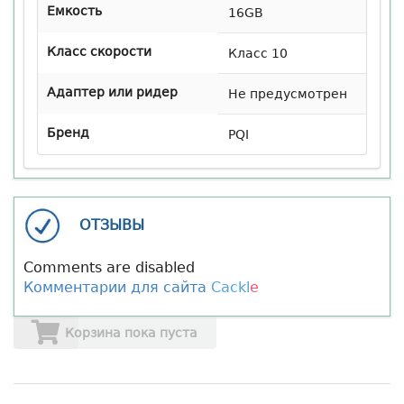
Eмкость
16GB
Класс скорости
Класс 10
Адаптер или ридер
Не предусмотрен
Бренд
PQI
ОТЗЫВЫ
Comments are disabled
Комментарии для сайта
Cackl
e
Корзина пока пуста