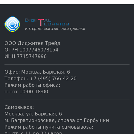
ООО Диджитек Трейд
ОГРН 1097746078154
ИНН 7715747996
Офис:
Москва
,
Барклая, 6
Телефон:
+7 (495) 766-42-20
Режим работы офиса:
пн-пт 10:00-18:00
Самовывоз:
Москва, ул. Барклая, 6
м. Багратионовская, справа от Горбушки
Режим работы пункта самовывоза:
пн-пт: с 11 до 20 часов