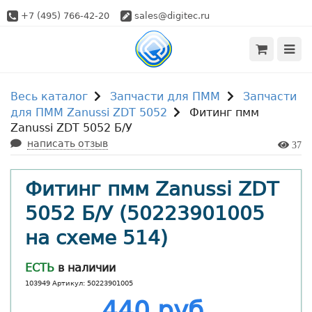
+7 (495) 766-42-20
sales@digitec.ru
Весь каталог
Запчасти для ПММ
Запчасти
для ПММ Zanussi ZDT 5052
Фитинг пмм
Zanussi ZDT 5052 Б/У
написать отзыв
37
Фитинг пмм Zanussi ZDT
5052 Б/У (50223901005
на схеме 514)
ЕСТЬ
в наличии
103949 Артикул: 50223901005
440 руб.