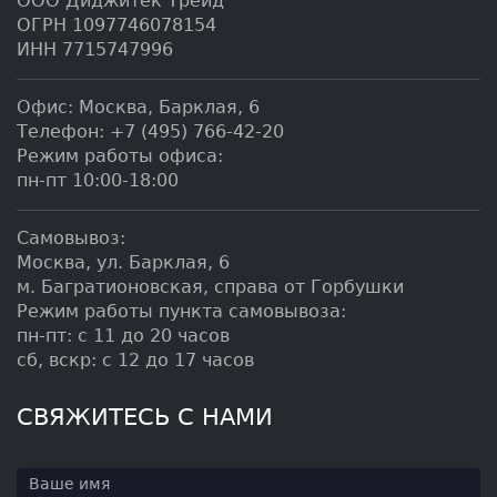
ООО Диджитек Трейд
ОГРН 1097746078154
ИНН 7715747996
Офис:
Москва
,
Барклая, 6
Телефон:
+7 (495) 766-42-20
Режим работы офиса:
пн-пт 10:00-18:00
Самовывоз:
Москва, ул. Барклая, 6
м. Багратионовская, справа от Горбушки
Режим работы пункта самовывоза:
пн-пт: с 11 до 20 часов
сб, вскр: с 12 до 17 часов
СВЯЖИТЕСЬ С НАМИ