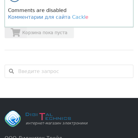
Comments are disabled
Комментарии для сайта
Cackl
e
Корзина пока пуста