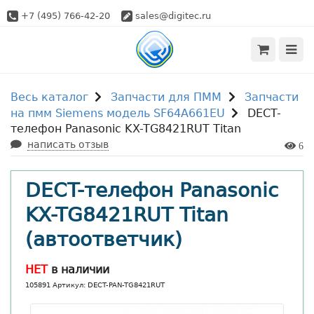
+7 (495) 766-42-20
sales@digitec.ru
Весь каталог
Запчасти для ПММ
Запчасти
на пмм Siemens модель SF64A661EU
DECT-
телефон Panasonic KX-TG8421RUT Titan
написать отзыв
6
DECT-телефон Panasonic
KX-TG8421RUT Titan
(автоответчик)
НЕТ
в наличии
105891 Артикул: DECT-PAN-TG8421RUT