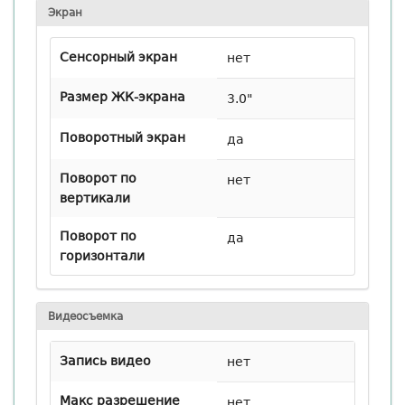
Экран
Сенсорный экран
нет
Размер ЖК-экрана
3.0"
Поворотный экран
да
Поворот по
нет
вертикали
Поворот по
да
горизонтали
Видеосъемка
Запись видео
нет
Макс разрешение
нет