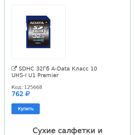
SDHC 32Гб A-Data Класс 10
UHS-I U1 Premier
Код: 125668
762
Купить
Сухие салфетки и