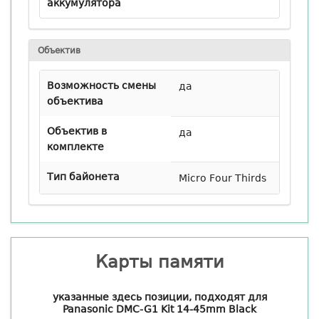
аккумулятора
Объектив
Возможность смены
да
объектива
Объектив в
да
комплекте
Тип байонета
Micro Four Thirds
Карты памяти
указанные здесь позиции, подходят для
Panasonic DMC-G1 Kit 14-45mm Black