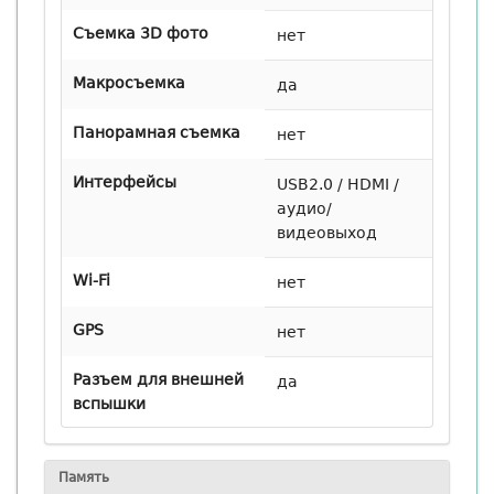
Съемка 3D фото
нет
Макросъемка
да
Панорамная съемка
нет
Интерфейсы
USB2.0 / HDMI /
аудио/
видеовыход
Wi-Fi
нет
GPS
нет
Разъем для внешней
да
вспышки
Память