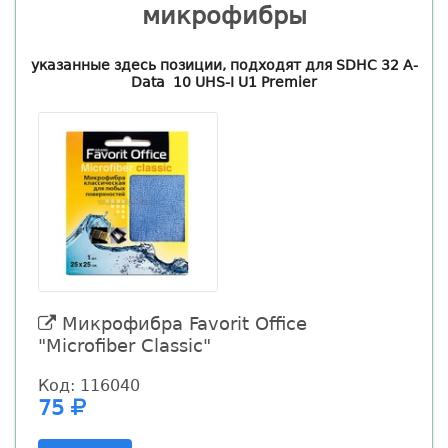
микрофибры
указанные здесь позиции, подходят для SDHC 32 A-
Data 10 UHS-I U1 Premier
Микрофибра Favorit Office
"Microfiber Classic"
"
Код: 116040
К
75