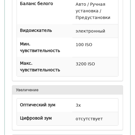
Баланс белого
Авто / Ручная
установка /
Предустановки
Видоискатель
электронный
Мин.
100 ISO
чувствительность
Макс.
3200 ISO
чувствительность
Увеличение
Оптический зум
3x
Цифровой зум
отсутствует