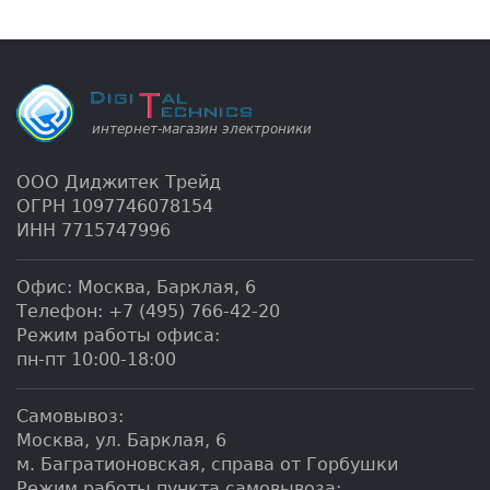
ООО Диджитек Трейд
ОГРН 1097746078154
ИНН 7715747996
Офис:
Москва
,
Барклая, 6
Телефон:
+7 (495) 766-42-20
Режим работы офиса:
пн-пт 10:00-18:00
Самовывоз:
Москва, ул. Барклая, 6
м. Багратионовская, справа от Горбушки
Режим работы пункта самовывоза: