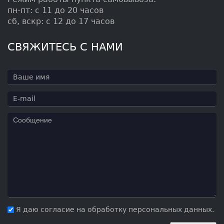
пн-пт: с 11 до 20 часов
сб, вскр: с 12 до 17 часов
СВЯЖИТЕСЬ С НАМИ
Я даю согласие на обработку персональных данных.