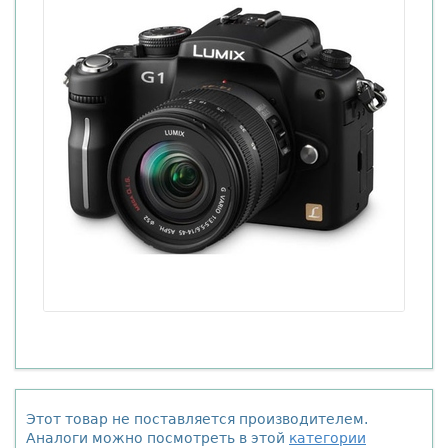
Этот товар не поставляется производителем.
Аналоги можно посмотреть в этой
категории