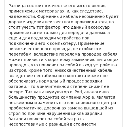
Разница состоит в качестве его изготовления,
применяемых материалах, и, как следствие,
надежности. Фирменный кабель несомненно будет
дороже изделия неизвестного производителя, но
стоит учесть тот фактор, что данный аксессуар
применяется не только для передачи данных, а
еще и для подзарядки устройства при
подключении его к компьютеру. Применение
низкокачественного провода, не стойкого к
перегибам, вследствие перелома проводов кабеля
может привести к короткому замыканию питающих
проводов, что повлечет за собой выход устройства
из строя. Кроме того, низкокачественный кабель
вследствие нестабильного контакта может не
обеспечивать нормальный процесс зарядки
батареи, что в значительной степени снизит ее
ресурс. Так как аккумулятор в iPod, аналогично
большинству продуктов компании Apple, является
несъемным и заменить его вне сервисного центра
проблематично, досрочная замена вышедшей из
строя по причине нарушения цикла зарядки
батареи повлечет за собой затраты,
несопоставимые с разницей в стоимости