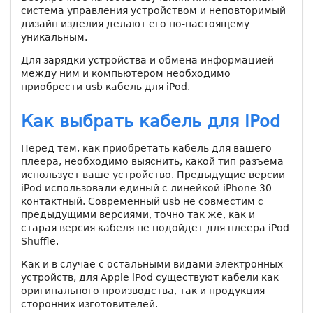
система управления устройством и неповторимый
дизайн изделия делают его по-настоящему
уникальным.
Для зарядки устройства и обмена информацией
между ним и компьютером необходимо
приобрести usb кабель для iРod.
Как выбрать кабель для iРod
Перед тем, как приобретать кабель для вашего
плеера, необходимо выяснить, какой тип разъема
использует ваше устройство. Предыдущие версии
iPod использовали единый с линейкой iPhone 30-
контактный. Современный usb не совместим с
предыдущими версиями, точно так же, как и
старая версия кабеля не подойдет для плеера iРod
Shuffle.
Как и в случае с остальными видами электронных
устройств, для Apple iPod существуют кабели как
оригинального производства, так и продукция
сторонних изготовителей.