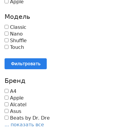
Apple
Модель
Classic
Nano
Shuffle
Touch
Фильтровать
Бренд
A4
Apple
Alcatel
Asus
Beats by Dr. Dre
... показать все