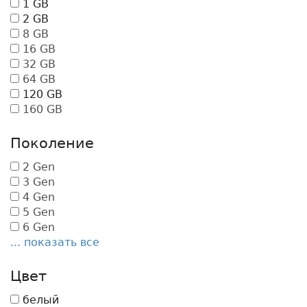
1 GB
2 GB
8 GB
16 GB
32 GB
64 GB
120 GB
160 GB
Поколение
2 Gen
3 Gen
4 Gen
5 Gen
6 Gen
... показать все
Цвет
белый