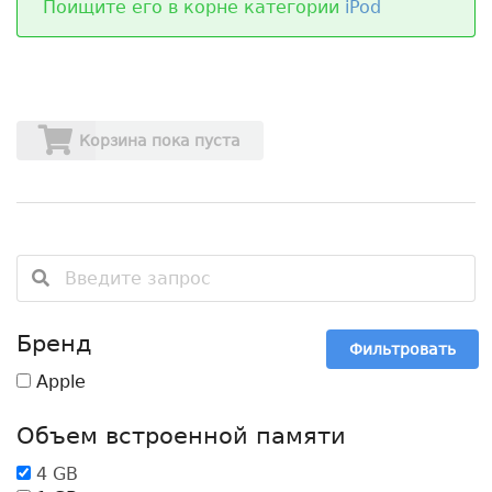
Поищите его в корне категории
iPod
Корзина пока пуста
Бренд
Фильтровать
Apple
Объем встроенной памяти
4 GB