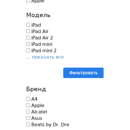
Apple
Модель
iPad
iPad Air
iPad Air 2
iPad mini
iPad mini 2
... показать все
Фильтровать
Бренд
A4
Apple
Alcatel
Asus
Beats by Dr. Dre