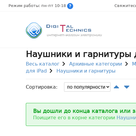
Режим работы: пн-пт 10-18
Свяжитес
интернет-магазин электроники
Наушники и гарнитуры д
Весь каталог
Архивные категории
М
для iPad
Наушники и гарнитуры
Сортировка:
Вы дошли до конца каталога или з
Поищите его в корне категории
Наушни