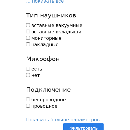
... показать все
Тип наушников
вставные вакуумные
вставные вкладыши
мониторные
накладные
Микрофон
есть
нет
Подключение
беспроводное
проводное
Показать больше параметров
Фильтровать