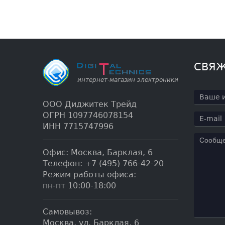
СВЯЖ
ООО Диджитек Трейд
ОГРН 1097746078154
ИНН 7715747996
Офис:
Москва
,
Барклая, 6
Телефон:
+7 (495) 766-42-20
Режим работы офиса:
пн-пт 10:00-18:00
Самовывоз:
Москва, ул. Барклая, 6