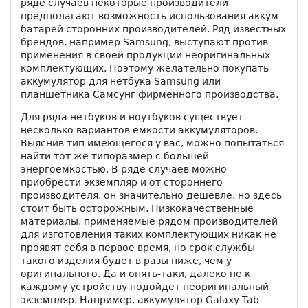
ряде случаев некоторые производители
предполагают возможность использования аккум-
батарей сторонних производителей. Ряд известных
брендов, например Samsung, выступают против
применения в своей продукции неоригинальных
комплектующих. Поэтому желательно покупать
аккумулятор для нетбука Samsung или
планшетника Самсунг фирменного производства.
Для ряда нетбуков и ноутбуков существует
несколько вариантов емкости аккумуляторов.
Выяснив тип имеющегося у вас, можно попытаться
найти тот же типоразмер с большей
энергоемкостью. В ряде случаев можно
приобрести экземпляр и от стороннего
производителя, он значительно дешевле, но здесь
стоит быть осторожным. Низкокачественные
материалы, применяемые рядом производителей
для изготовления таких комплектующих никак не
проявят себя в первое время, но срок службы
такого изделия будет в разы ниже, чем у
оригинального. Да и опять-таки, далеко не к
каждому устройству подойдет неоригинальный
экземпляр. Например, аккумулятор Galaxy Tab