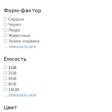
Форм-фактор
Сердце
Череп
Люди
Животные
Знаки зодиака
... показать все
Емкость
1GB
2GB
4GB
8GB
16GB
... показать все
Цвет