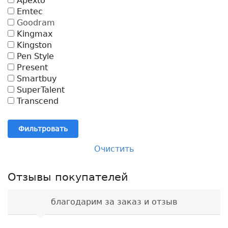
Apexto
Emtec
Goodram
Kingmax
Kingston
Pen Style
Present
Smartbuy
SuperTalent
Transcend
Фильтровать
Очистить
Отзывы покупателей
благодарим за заказ и отзыв