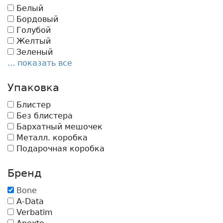
Белый
Бордовый
Голубой
Желтый
Зеленый
... показать все
Упаковка
Блистер
Без блистера
Бархатный мешочек
Металл. коробка
Подарочная коробка
Бренд
Bone
A-Data
Verbatim