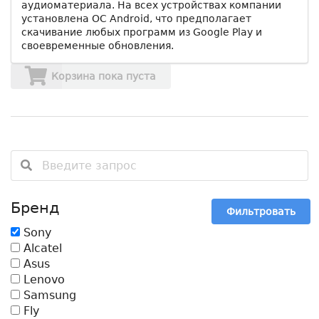
аудиоматериала. На всех устройствах компании
установлена ОС Android, что предполагает
скачивание любых программ из Google Play и
своевременные обновления.
Корзина пока пуста
Бренд
Фильтровать
Sony
Alcatel
Asus
Lenovo
Samsung
Fly