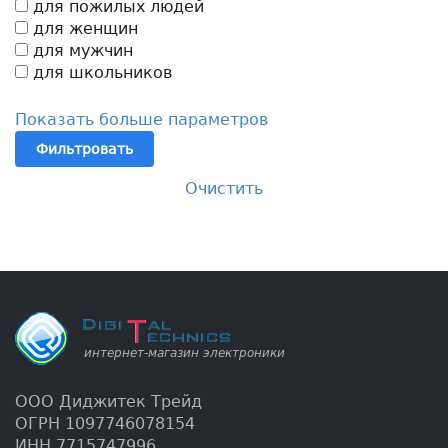
для пожилых людей
для женщин
для мужчин
для школьников
Показать больше параметров
Фильтровать
Очистить
ООО Диджитек Трейд
ОГРН 1097746078154
ИНН 7715747996