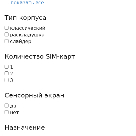
... показать все
Тип корпуса
классический
раскладушка
слайдер
Количество SIM-карт
1
2
3
Сенсорный экран
да
нет
Назначение