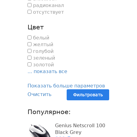
радиоканал
отсутствует
Цвет
белый
желтый
голубой
зеленый
золотой
... показать все
Показать больше параметров
Очистить
Фильтровать
Популярное:
Genius Netscroll 100
Black Grey