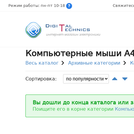
Режим работы: пн-пт 10-18
Свяжитес
интернет-магазин электроники
Компьютерные мыши A4
Весь каталог
Архивные категории
К
Сортировка:
Вы дошли до конца каталога или з
Поищите его в корне категории
Компь