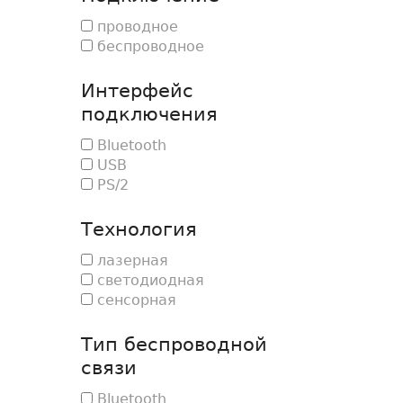
проводное
беспроводное
Интерфейс
подключения
Bluetooth
USB
PS/2
Технология
лазерная
светодиодная
сенсорная
Тип беспроводной
связи
Bluetooth