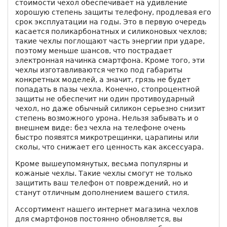
стоимости чехол обеспечивает на удивление
хорошую степень защиты телефону, продлевая его
срок эксплуатации на годы. Это в первую очередь
касается поликарбонатных и силиконовых чехлов;
такие чехлы поглощают часть энергии при ударе,
поэтому меньше шансов, что пострадает
электронная начинка смартфона. Кроме того, эти
чехлы изготавливаются четко под габариты
конкретных моделей, а значит, грязь не будет
попадать в пазы чехла. Конечно, стопроцентной
защиты не обеспечит ни один противоударный
чехол, но даже обычный силикон серьезно снизит
степень возможного урона. Нельзя забывать и о
внешнем виде: без чехла на телефоне очень
быстро появятся микротрещинки, царапины или
сколы, что снижает его ценность как аксессуара.
Кроме вышеупомянутых, весьма популярны и
кожаные чехлы. Такие чехлы смогут не только
защитить ваш телефон от повреждений, но и
станут отличным дополнением вашего стиля.
Ассортимент нашего интернет магазина чехлов
для смартфонов постоянно обновляется, вы