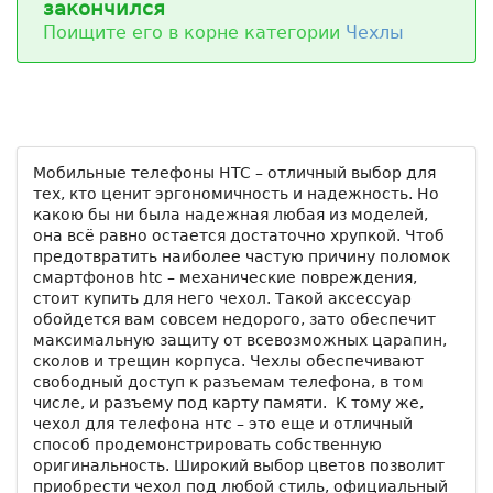
закончился
Поищите его в корне категории
Чехлы
Мобильные телефоны HTC – отличный выбор для
тех, кто ценит эргономичность и надежность. Но
какою бы ни была надежная любая из моделей,
она всё равно остается достаточно хрупкой. Чтоб
предотвратить наиболее частую причину поломок
смартфонов htc – механические повреждения,
стоит купить для него чехол. Такой аксессуар
обойдется вам совсем недорого, зато обеспечит
максимальную защиту от всевозможных царапин,
сколов и трещин корпуса. Чехлы обеспечивают
свободный доступ к разъемам телефона, в том
числе, и разъему под карту памяти. К тому же,
чехол для телефона нтс – это еще и отличный
способ продемонстрировать собственную
оригинальность. Широкий выбор цветов позволит
приобрести чехол под любой стиль, официальный