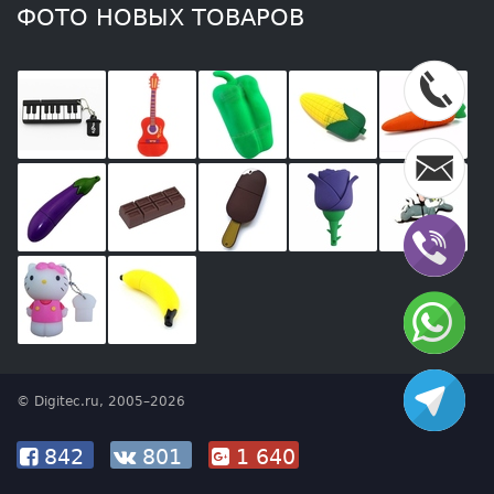
ФОТО НОВЫХ ТОВАРОВ
© Digitec.ru, 2005–2026
842
801
1 640