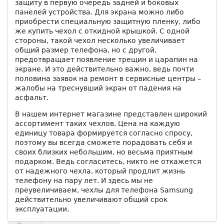
защиту в первую очередь задней и боковых
панелей устройства. Для экрана можно либо
приобрести специальную защитную пленку, либо
же купить чехол с откидной крышкой. С одной
стороны, такой чехол несколько увеличивает
общий размер телефона, но с другой,
предотвращает появление трещин и царапин на
экране. И это действительно важно, ведь почти
половина заявок на ремонт в сервисные центры –
жалобы на треснувший экран от падения на
асфальт.
В нашем интернет магазине представлен широкий
ассортимент таких чехлов. Цена на каждую
единицу товара формируется согласно спросу,
поэтому вы всегда сможете порадовать себя и
своих близких небольшим, но весьма приятным
подарком. Ведь согласитесь, никто не откажется
от надежного чехла, который продлит жизнь
телефону на пару лет. И здесь мы не
преувеличиваем, чехлы для телефона Samsung
действительно увеличивают общий срок
эксплуатации.