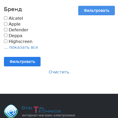
Бренд
Фильтровать
Alcatel
Apple
Defender
Deppa
Highscreen
... показать все
Фильтровать
Очистить